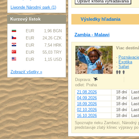
Liwonde Národný park (1)
Kurzový lístok
Výsledky hľadania
EUR
1,96 BGN
Zambia - Malawi
EUR
24,26 CZK
EUR
7,54 HRK
Viac destiná
EUR
55,03 TRY
-
Poznávacie
EUR
1,15 USD
-
Exotika
-
Safari
Zobraziť všetky »
Doprava:
odlet: Praha
21.08.2026
18 dní
Last
04.09.2026
18 dní
Last
18.09.2026
18 dní
Last
02.10.2026
18 dní
Last
16.10.2026
18 dní
Last
Spoznajte rieku Zambezi, Národný 
predstavuje zlatý klinec výpravy po