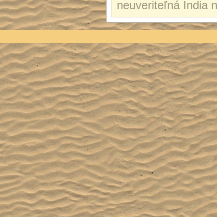
neuveriteľná India 