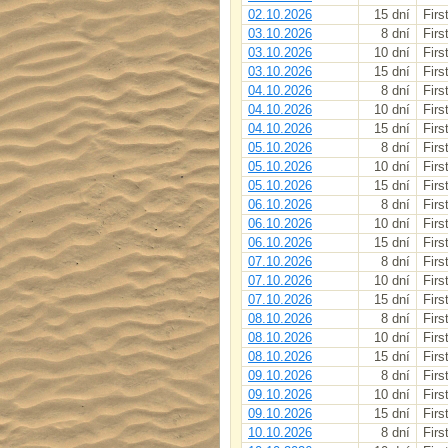
02.10.2026
15 dní
Firs
03.10.2026
8 dní
Firs
03.10.2026
10 dní
Firs
03.10.2026
15 dní
Firs
04.10.2026
8 dní
Firs
04.10.2026
10 dní
Firs
04.10.2026
15 dní
Firs
05.10.2026
8 dní
Firs
05.10.2026
10 dní
Firs
05.10.2026
15 dní
Firs
06.10.2026
8 dní
Firs
06.10.2026
10 dní
Firs
06.10.2026
15 dní
Firs
07.10.2026
8 dní
Firs
07.10.2026
10 dní
Firs
07.10.2026
15 dní
Firs
08.10.2026
8 dní
Firs
08.10.2026
10 dní
Firs
08.10.2026
15 dní
Firs
09.10.2026
8 dní
Firs
09.10.2026
10 dní
Firs
09.10.2026
15 dní
Firs
10.10.2026
8 dní
Firs