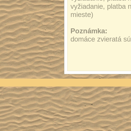
vyžiadanie, platba 
mieste)
Poznámka:
domáce zvieratá sú