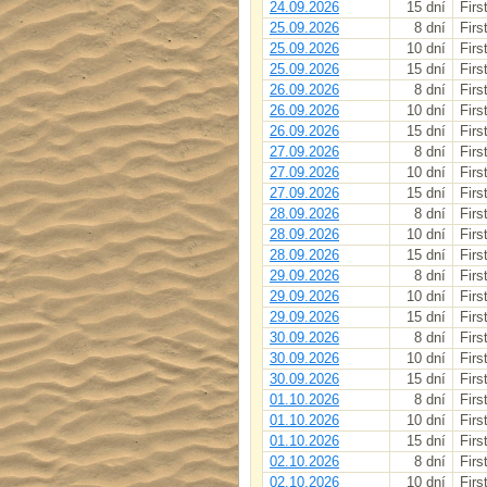
24.09.2026
15 dní
Firs
25.09.2026
8 dní
Firs
25.09.2026
10 dní
Firs
25.09.2026
15 dní
Firs
26.09.2026
8 dní
Firs
26.09.2026
10 dní
Firs
26.09.2026
15 dní
Firs
27.09.2026
8 dní
Firs
27.09.2026
10 dní
Firs
27.09.2026
15 dní
Firs
28.09.2026
8 dní
Firs
28.09.2026
10 dní
Firs
28.09.2026
15 dní
Firs
29.09.2026
8 dní
Firs
29.09.2026
10 dní
Firs
29.09.2026
15 dní
Firs
30.09.2026
8 dní
Firs
30.09.2026
10 dní
Firs
30.09.2026
15 dní
Firs
01.10.2026
8 dní
Firs
01.10.2026
10 dní
Firs
01.10.2026
15 dní
Firs
02.10.2026
8 dní
Firs
02.10.2026
10 dní
Firs