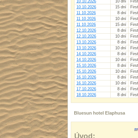
10.10.2026
10 dní
Firs
10.10.2026
15 dní
Firs
11.10.2026
8 dní
Firs
11.10.2026
10 dní
Firs
11.10.2026
15 dní
Firs
12.10.2026
8 dní
Firs
12.10.2026
10 dní
Firs
13.10.2026
8 dní
Firs
13.10.2026
10 dní
Firs
14.10.2026
8 dní
Firs
14.10.2026
10 dní
Firs
15.10.2026
8 dní
Firs
15.10.2026
10 dní
Firs
16.10.2026
8 dní
Firs
16.10.2026
10 dní
Firs
17.10.2026
8 dní
Firs
18.10.2026
8 dní
Firs
Bluesun hotel Elaphusa
Úvod: