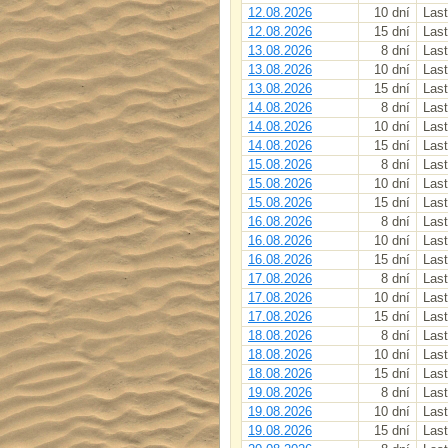
12.08.2026
10 dní
Last
12.08.2026
15 dní
Last
13.08.2026
8 dní
Last
13.08.2026
10 dní
Last
13.08.2026
15 dní
Last
14.08.2026
8 dní
Last
14.08.2026
10 dní
Last
14.08.2026
15 dní
Last
15.08.2026
8 dní
Last
15.08.2026
10 dní
Last
15.08.2026
15 dní
Last
16.08.2026
8 dní
Last
16.08.2026
10 dní
Last
16.08.2026
15 dní
Last
17.08.2026
8 dní
Last
17.08.2026
10 dní
Last
17.08.2026
15 dní
Last
18.08.2026
8 dní
Last
18.08.2026
10 dní
Last
18.08.2026
15 dní
Last
19.08.2026
8 dní
Last
19.08.2026
10 dní
Last
19.08.2026
15 dní
Last