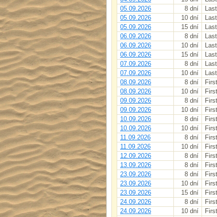
05.09.2026
8 dní
Last
05.09.2026
10 dní
Last
05.09.2026
15 dní
Last
06.09.2026
8 dní
Last
06.09.2026
10 dní
Last
06.09.2026
15 dní
Last
07.09.2026
8 dní
Last
07.09.2026
10 dní
Last
08.09.2026
8 dní
Firs
08.09.2026
10 dní
Firs
09.09.2026
8 dní
Firs
09.09.2026
10 dní
Firs
10.09.2026
8 dní
Firs
10.09.2026
10 dní
Firs
11.09.2026
8 dní
Firs
11.09.2026
10 dní
Firs
12.09.2026
8 dní
Firs
13.09.2026
8 dní
Firs
23.09.2026
8 dní
Firs
23.09.2026
10 dní
Firs
23.09.2026
15 dní
Firs
24.09.2026
8 dní
Firs
24.09.2026
10 dní
Firs