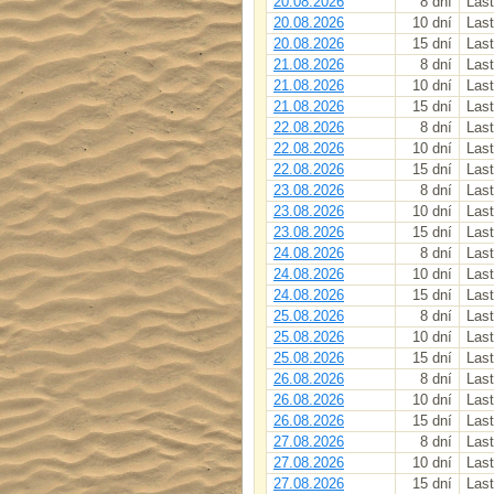
20.08.2026
8 dní
Last
20.08.2026
10 dní
Last
20.08.2026
15 dní
Last
21.08.2026
8 dní
Last
21.08.2026
10 dní
Last
21.08.2026
15 dní
Last
22.08.2026
8 dní
Last
22.08.2026
10 dní
Last
22.08.2026
15 dní
Last
23.08.2026
8 dní
Last
23.08.2026
10 dní
Last
23.08.2026
15 dní
Last
24.08.2026
8 dní
Last
24.08.2026
10 dní
Last
24.08.2026
15 dní
Last
25.08.2026
8 dní
Last
25.08.2026
10 dní
Last
25.08.2026
15 dní
Last
26.08.2026
8 dní
Last
26.08.2026
10 dní
Last
26.08.2026
15 dní
Last
27.08.2026
8 dní
Last
27.08.2026
10 dní
Last
27.08.2026
15 dní
Last