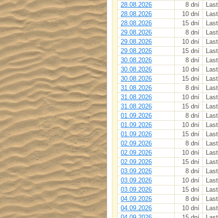
28.08.2026
8 dní
Last
28.08.2026
10 dní
Last
28.08.2026
15 dní
Last
29.08.2026
8 dní
Last
29.08.2026
10 dní
Last
29.08.2026
15 dní
Last
30.08.2026
8 dní
Last
30.08.2026
10 dní
Last
30.08.2026
15 dní
Last
31.08.2026
8 dní
Last
31.08.2026
10 dní
Last
31.08.2026
15 dní
Last
01.09.2026
8 dní
Last
01.09.2026
10 dní
Last
01.09.2026
15 dní
Last
02.09.2026
8 dní
Last
02.09.2026
10 dní
Last
02.09.2026
15 dní
Last
03.09.2026
8 dní
Last
03.09.2026
10 dní
Last
03.09.2026
15 dní
Last
04.09.2026
8 dní
Last
04.09.2026
10 dní
Last
04.09.2026
15 dní
Last