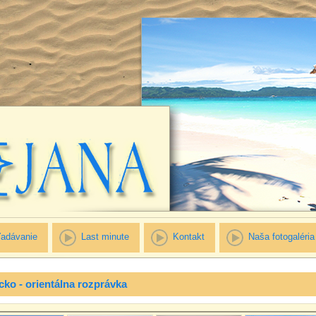
adávanie
Last minute
Kontakt
Naša fotogaléria
cko - orientálna rozprávka