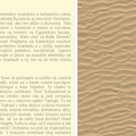
ientálnu rozprávku a fantastickú cestu
abudnutej Byzancie aj mocných Osmanov.
 má viac ako len pláže a letoviská. Táto
tneme v Istanbule a mesto si začneme
eme sa korenín na Egyptskom bazáre,
j atmosféry. Máte chuť na Balik Ekmek?
 meste! Prejdeme sa Galatským mostom
symbolom Istanbulu a z výšky spoznáte
alých podnikov, kaviarničiek, čajovní
jte si pozor na staručké električky na
r v Istanbule a vy ste sa do tohto mesta
Dnes to pochopíte a uvidíte na vlastné
reálií, ktoré sa v tomto mieste navzájom
tínopol a dnes Istanbul. To všetko tu
lskými zážitkami. Štvrť Sultanahmet je
er všetko okolo nás je pod ochranou
eme sa v slávnom paláci Topkapi. Tu sa
ta. Topkapi v sebe ukrýva vzácne múzeum
meda, krásne miniatúry, drahokamy, dýky
jímavých stavieb, medzi ktorými rozvíri
alo, ak sa do neho žena dostala? Hneď
aghia Sofia tu stojí od 6.storočia a tak
ostol? Ocitneme sa pod jej majestátnou
ly. V krásnom protiklade stojí neďaleko