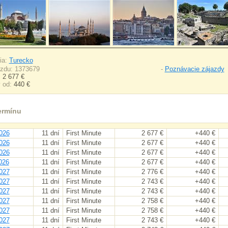
ia:
Turecko
azdu: 1373679
-
Poznávacie zájazdy
:
2 677 €
y od:
440 €
ermínu
026
11 dní
First Minute
2 677 €
+440 €
026
11 dní
First Minute
2 677 €
+440 €
026
11 dní
First Minute
2 677 €
+440 €
026
11 dní
First Minute
2 677 €
+440 €
027
11 dní
First Minute
2 776 €
+440 €
027
11 dní
First Minute
2 743 €
+440 €
027
11 dní
First Minute
2 743 €
+440 €
027
11 dní
First Minute
2 758 €
+440 €
027
11 dní
First Minute
2 758 €
+440 €
027
11 dní
First Minute
2 743 €
+440 €