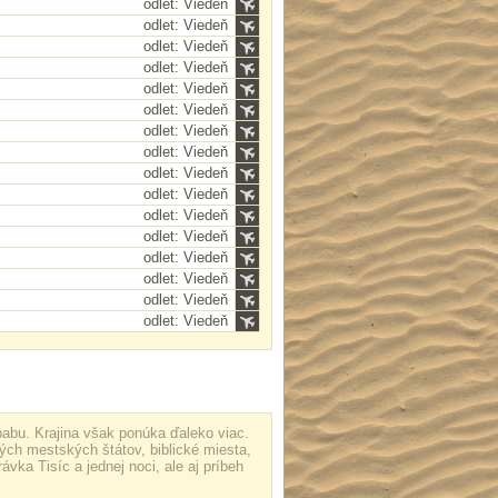
odlet: Viedeň
odlet: Viedeň
odlet: Viedeň
odlet: Viedeň
odlet: Viedeň
odlet: Viedeň
odlet: Viedeň
odlet: Viedeň
odlet: Viedeň
odlet: Viedeň
odlet: Viedeň
odlet: Viedeň
odlet: Viedeň
odlet: Viedeň
odlet: Viedeň
odlet: Viedeň
abu. Krajina však ponúka ďaleko viac.
ých mestských štátov, biblické miesta,
vka Tisíc a jednej noci, ale aj príbeh