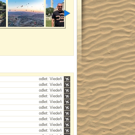
odlet: Viedeň
odlet: Viedeň
odlet: Viedeň
odlet: Viedeň
odlet: Viedeň
odlet: Viedeň
odlet: Viedeň
odlet: Viedeň
odlet: Viedeň
odlet: Viedeň