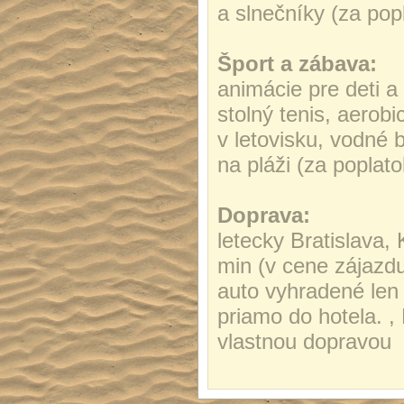
a slnečníky (za pop
Šport a zábava:
animácie pre deti a 
stolný tenis, aerob
v letovisku, vodné 
na pláži (za poplato
Doprava:
letecky Bratislava, 
min (v cene zájazdu
auto vyhradené len 
priamo do hotela. 
vlastnou dopravou