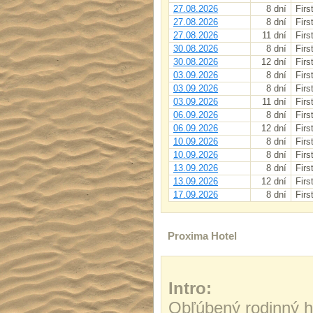
27.08.2026
8 dní
Firs
27.08.2026
8 dní
Firs
27.08.2026
11 dní
Firs
30.08.2026
8 dní
Firs
30.08.2026
12 dní
Firs
03.09.2026
8 dní
Firs
03.09.2026
8 dní
Firs
03.09.2026
11 dní
Firs
06.09.2026
8 dní
Firs
06.09.2026
12 dní
Firs
10.09.2026
8 dní
Firs
10.09.2026
8 dní
Firs
13.09.2026
8 dní
Firs
13.09.2026
12 dní
Firs
17.09.2026
8 dní
Firs
Proxima Hotel
Intro:
Obľúbený rodinný ho