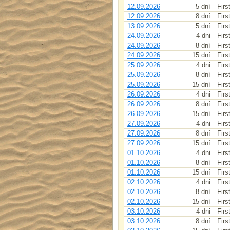
12.09.2026
5 dní
Firs
12.09.2026
8 dní
Firs
13.09.2026
5 dní
Firs
24.09.2026
4 dni
Firs
24.09.2026
8 dní
Firs
24.09.2026
15 dní
Firs
25.09.2026
4 dni
Firs
25.09.2026
8 dní
Firs
25.09.2026
15 dní
Firs
26.09.2026
4 dni
Firs
26.09.2026
8 dní
Firs
26.09.2026
15 dní
Firs
27.09.2026
4 dni
Firs
27.09.2026
8 dní
Firs
27.09.2026
15 dní
Firs
01.10.2026
4 dni
Firs
01.10.2026
8 dní
Firs
01.10.2026
15 dní
Firs
02.10.2026
4 dni
Firs
02.10.2026
8 dní
Firs
02.10.2026
15 dní
Firs
03.10.2026
4 dni
Firs
03.10.2026
8 dní
Firs