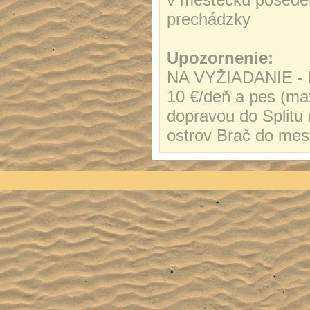
prechádzky
Upozornenie:
NA VYŽIADANIE - P
10 €/deň a pes (max
dopravou do Splitu 
ostrov Brač do mes