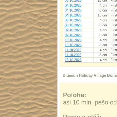
03.10.2026
15 dní
Firs
04.10.2026
4 dni
Firs
04.10.2026
8 dní
Firs
04.10.2026
15 dní
Firs
08.10.2026
4 dni
Firs
08.10.2026
8 dní
Firs
09.10.2026
4 dni
Firs
09.10.2026
8 dní
Firs
10.10.2026
4 dni
Firs
10.10.2026
8 dní
Firs
11.10.2026
4 dni
Firs
11.10.2026
8 dní
Firs
15.10.2026
4 dni
Firs
Bluesun Holiday Village Bon
Poloha:
asi 10 min. pešo o
Popis a pláž: