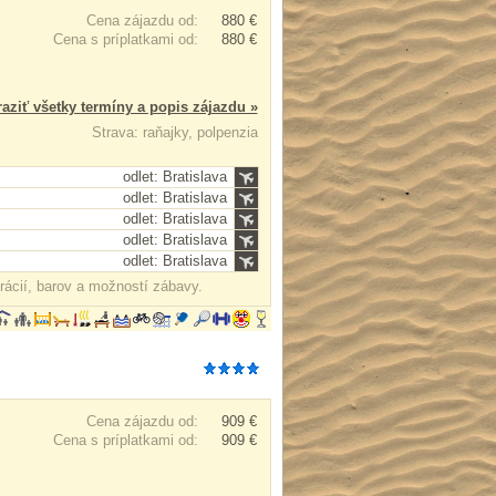
Cena zájazdu od:
880 €
Cena s príplatkami od:
880 €
aziť všetky termíny a popis zájazdu »
Strava: raňajky, polpenzia
odlet: Bratislava
odlet: Bratislava
odlet: Bratislava
odlet: Bratislava
odlet: Bratislava
rácií, barov a možností zábavy.
Cena zájazdu od:
909 €
Cena s príplatkami od:
909 €