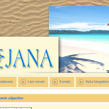
adávanie
Last minute
Kontakt
Naša fotogaléria
anie zájazdov