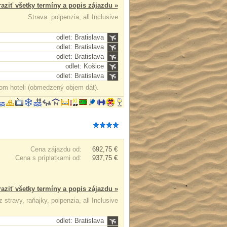
aziť všetky termíny a popis zájazdu »
Strava: polpenzia, all Inclusive
odlet: Bratislava
odlet: Bratislava
odlet: Bratislava
odlet: Košice
odlet: Bratislava
om hoteli (obmedzený objem dát).
Cena zájazdu od:
692,75 €
Cena s príplatkami od:
937,75 €
aziť všetky termíny a popis zájazdu »
 stravy, raňajky, polpenzia, all Inclusive
odlet: Bratislava