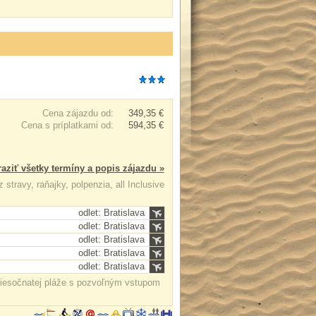
Cena zájazdu od:
349,35 €
Cena s príplatkami od:
594,35 €
aziť všetky termíny a popis zájazdu »
 stravy, raňajky, polpenzia, all Inclusive
odlet: Bratislava
odlet: Bratislava
odlet: Bratislava
odlet: Bratislava
odlet: Bratislava
 piesočnatej pláže s pozvoľným vstupom