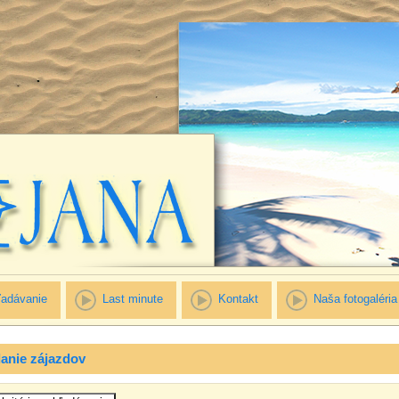
adávanie
Last minute
Kontakt
Naša fotogaléria
anie zájazdov