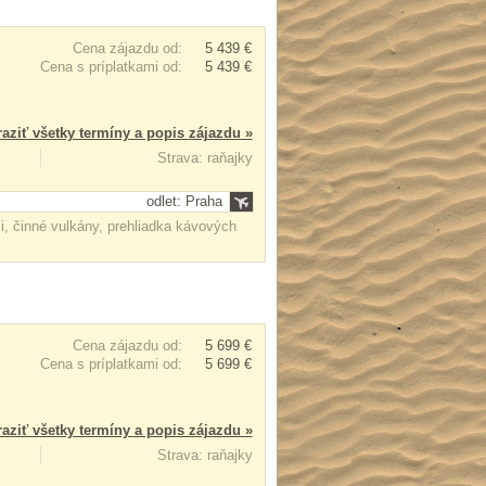
Cena zájazdu od:
5 439 €
Cena s príplatkami od:
5 439 €
aziť všetky termíny a popis zájazdu »
Strava: raňajky
odlet: Praha
, činné vulkány, prehliadka kávových
Cena zájazdu od:
5 699 €
Cena s príplatkami od:
5 699 €
aziť všetky termíny a popis zájazdu »
Strava: raňajky