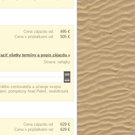
Cena zájazdu od:
495 €
Cena s príplatkami od:
505 €
aziť všetky termíny a popis zájazdu »
Strava: raňajky
aždého cestovateľa a učaruje svojou
ťami, pompézny hrad Peleš, nedotknutá
Cena zájazdu od:
629 €
Cena s príplatkami od:
629 €