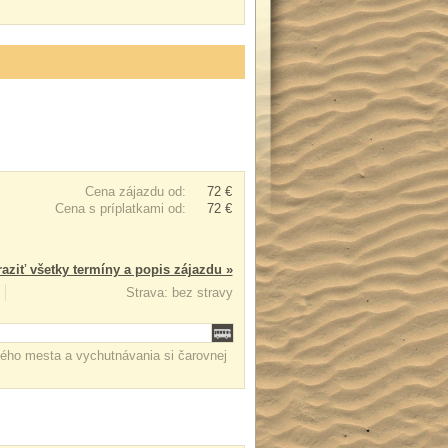
Cena zájazdu od:
72 €
Cena s príplatkami od:
72 €
aziť všetky termíny a popis zájazdu »
Strava: bez stravy
kého mesta a vychutnávania si čarovnej