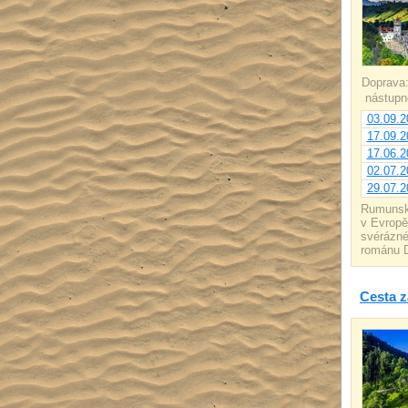
Doprava
nástupné
03.09.2
17.09.2
17.06.2
02.07.2
29.07.2
Rumunsko
v Evropě
svérázné
románu D
Cesta 