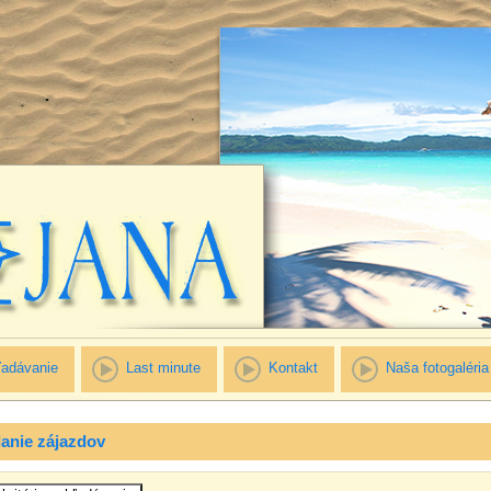
adávanie
Last minute
Kontakt
Naša fotogaléria
anie zájazdov