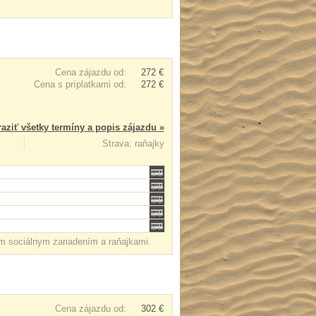
Cena zájazdu od:
272 €
Cena s príplatkami od:
272 €
aziť všetky termíny a popis zájazdu »
Strava: raňajky
ým sociálnym zariadením a raňajkami.
Cena zájazdu od:
302 €