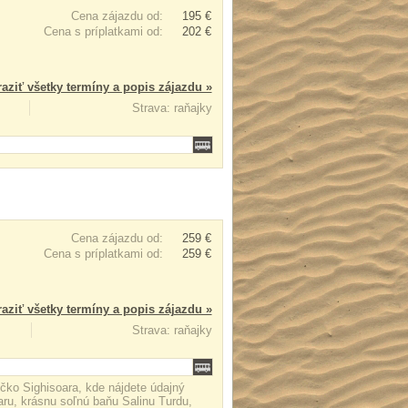
Cena zájazdu od:
195 €
Cena s príplatkami od:
202 €
aziť všetky termíny a popis zájazdu »
Strava: raňajky
Cena zájazdu od:
259 €
Cena s príplatkami od:
259 €
aziť všetky termíny a popis zájazdu »
Strava: raňajky
ečko Sighisoara, kde nájdete údajný
ru, krásnu soľnú baňu Salinu Turdu,