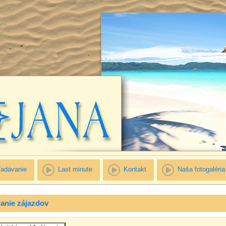
adávanie
Last minute
Kontakt
Naša fotogaléria
anie zájazdov