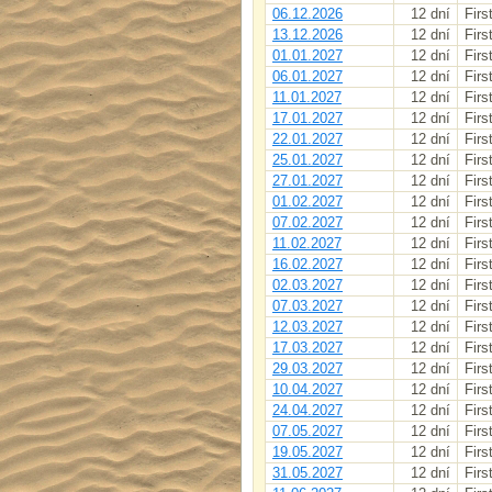
06.12.2026
12 dní
Firs
13.12.2026
12 dní
Firs
01.01.2027
12 dní
Firs
06.01.2027
12 dní
Firs
11.01.2027
12 dní
Firs
17.01.2027
12 dní
Firs
22.01.2027
12 dní
Firs
25.01.2027
12 dní
Firs
27.01.2027
12 dní
Firs
01.02.2027
12 dní
Firs
07.02.2027
12 dní
Firs
11.02.2027
12 dní
Firs
16.02.2027
12 dní
Firs
02.03.2027
12 dní
Firs
07.03.2027
12 dní
Firs
12.03.2027
12 dní
Firs
17.03.2027
12 dní
Firs
29.03.2027
12 dní
Firs
10.04.2027
12 dní
Firs
24.04.2027
12 dní
Firs
07.05.2027
12 dní
Firs
19.05.2027
12 dní
Firs
31.05.2027
12 dní
Firs