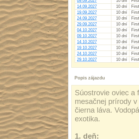
09.09.2027
10 dní
Firs
14.09.2027
10 dní
Firs
19.09.2027
10 dní
Firs
24.09.2027
10 dní
Firs
29.09.2027
10 dní
Firs
04.10.2027
10 dní
Firs
09.10.2027
10 dní
Firs
14.10.2027
10 dní
Firs
19.10.2027
10 dní
Firs
24.10.2027
10 dní
Firs
29.10.2027
10 dní
Firs
Popis zájazdu
Súostrovie oviec a 
mesačnej prírody v
čierna láva. Vodopá
exotika.
1. deň: