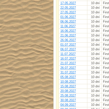
17.05.2027
10 dní
Firs
22.05.2027
10 dní
Firs
27.05.2027
10 dní
Firs
01.06.2027
10 dní
Firs
06.06.2027
10 dní
Firs
11.06.2027
10 dní
Firs
16.06.2027
10 dní
Firs
21.06.2027
10 dní
Firs
26.06.2027
10 dní
Firs
01.07.2027
10 dní
Firs
06.07.2027
10 dní
Firs
11.07.2027
10 dní
Firs
16.07.2027
10 dní
Firs
21.07.2027
10 dní
Firs
26.07.2027
10 dní
Firs
31.07.2027
10 dní
Firs
05.08.2027
10 dní
Firs
10.08.2027
10 dní
Firs
15.08.2027
10 dní
Firs
20.08.2027
10 dní
Firs
25.08.2027
10 dní
Firs
30.08.2027
10 dní
Firs
04.09.2027
10 dní
Firs