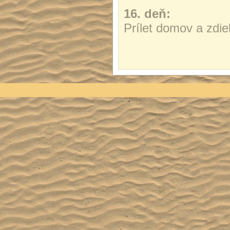
16. deň:
Prílet domov a zdieľ